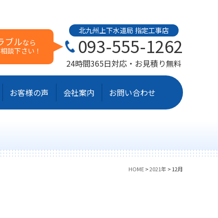
北九州上下水道局 指定工事店
093-555-1262
ラブル
なら
ご相談下さい！
24時間365日対応・お見積り無料
お客様の声
会社案内
お問い合わせ
HOME
>
2021年
>
12月