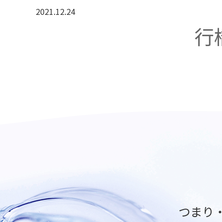
2021.12.24
行
つまり