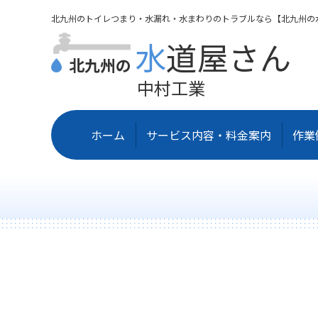
北九州のトイレつまり・水漏れ・水まわりのトラブルなら【北九州の
水道屋さん
北九州の
中村工業
ホーム
サービス内容・料金案内
作業