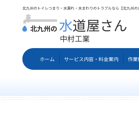
北九州のトイレつまり・水漏れ・水まわりのトラブルなら【北九州の
水道屋さん
北九州の
中村工業
ホーム
サービス内容・料金案内
作業