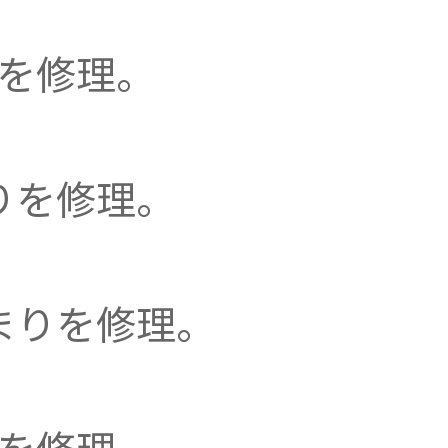
を修理。
りを修理。
まりを修理。