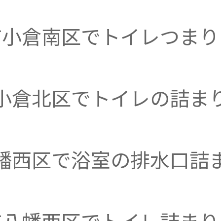
市小倉南区でトイレつまり
小倉北区でトイレの詰ま
幡西区で浴室の排水口詰