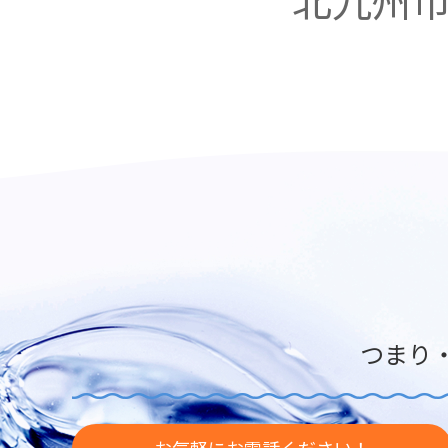
北九州
つまり