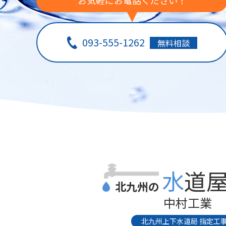
お気軽にお電話ください！
093-555-1262
無料相談
水道
北九州の
中村工業
北九州上下水道局 指定工