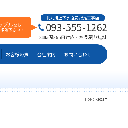
北九州上下水道局 指定工事店
093-555-1262
ラブル
なら
ご相談下さい！
24時間365日対応・お見積り無料
お客様の声
会社案内
お問い合わせ
HOME
>
2022年