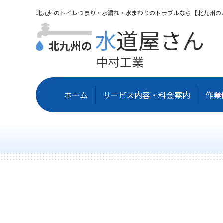
北九州のトイレつまり・水漏れ・水まわりのトラブルなら【北九州の
水道屋さん
北九州の
中村工業
ホーム
サービス内容・料金案内
作業