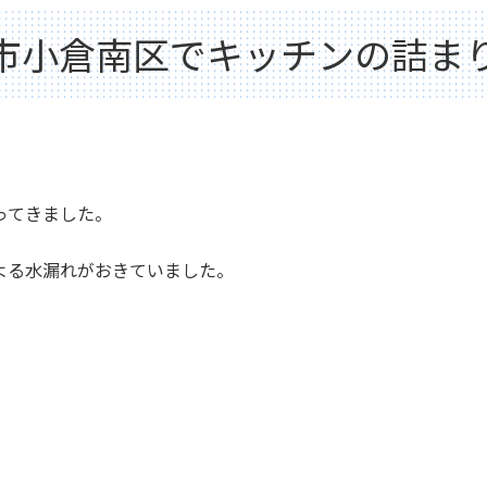
市小倉南区でキッチンの詰ま
ってきました。
よる水漏れがおきていました。