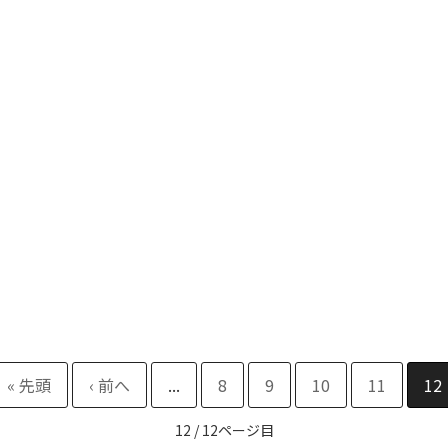
...
8
9
10
11
12
12 / 12