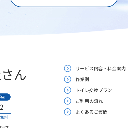
屋さん
サービス内容・料金案内
作業例
トイレ交換プラン
事店
ご利用の流れ
2
よくあるご質問
り無料
マップ