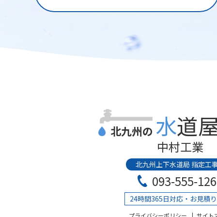
水道
北九州の
中村工業
北九州上下水道局 指定工
093-555-126
24時間365日対応・お見積
プライバシーポリシー
サイト