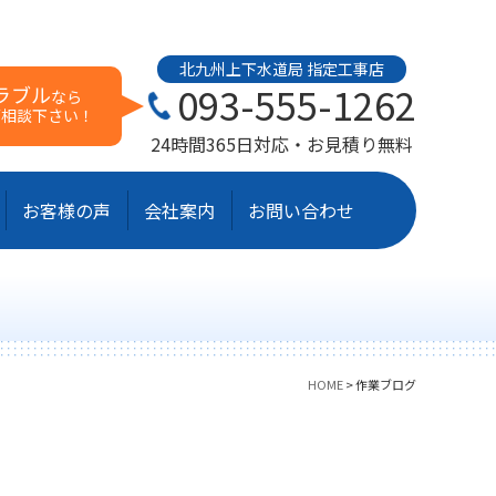
北九州上下水道局 指定工事店
093-555-1262
ラブル
なら
ご相談下さい！
24時間365日対応・お見積り無料
お客様の声
会社案内
お問い合わせ
HOME
>
作業ブログ