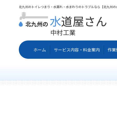
北九州のトイレつまり・水漏れ・水まわりのトラブルなら【北九州の
水道屋さん
北九州の
中村工業
ホーム
サービス内容・料金案内
作業