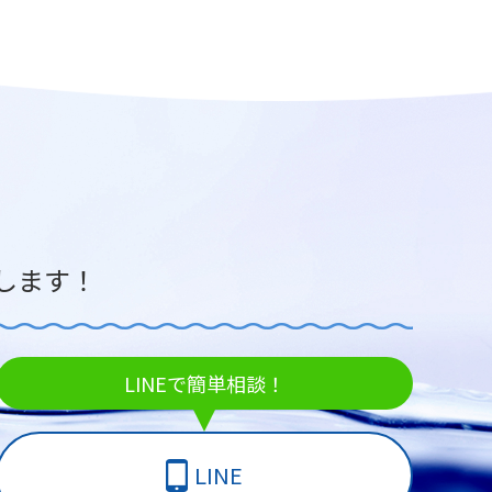
します！
LINEで簡単相談！
LINE