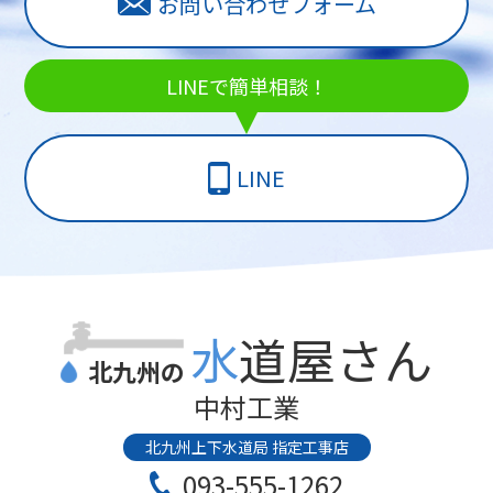
お問い合わせフォーム
LINEで簡単相談！
LINE
水道屋さん
北九州の
中村工業
北九州上下水道局 指定工事店
093-555-1262